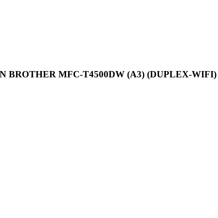
ROTHER MFC-T4500DW (A3) (DUPLEX-WIFI) 3