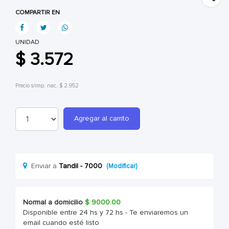
COMPARTIR EN
UNIDAD
$ 3.572
Precio s/imp. nac. $ 2.952
Agregar al carrito
Enviar a
Tandil - 7000
(Modificar)
Normal a domicilio
$
9000.00
Disponible entre 24 hs y 72 hs - Te enviaremos un
email cuando esté listo