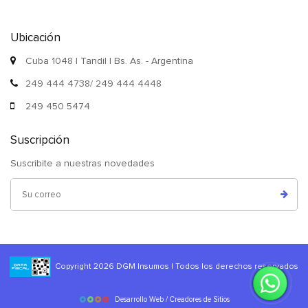
Ubicación
Cuba 1048 | Tandil | Bs. As. - Argentina
249 444 4738/ 249 444 4448
249 450 5474
Suscripción
Suscribite a nuestras novedades
Copyright 2026 DGM Insumos | Todos los derechos reservados
Desarrollo Web / Creadores de Sitios