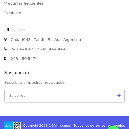
Preguntas frecuentes
Contacto
Ubicación
Cuba 1048 | Tandil | Bs. As. - Argentina
249 444 4738/ 249 444 4448
249 450 5474
Suscripción
Suscribite a nuestras novedades
Copyright 2026 DGM Insumos | Todos los derechos reservados