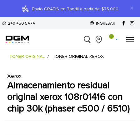
×
Envío GRATIS en Tandil a partir de $75.000
249 450 5474
INGRESAR
0
TONER ORIGINAL
TONER ORIGINAL XEROX
Xerox
almacenamiento residual
original xerox 108r01416 con
chip 30k (phaser c500 / 6510)