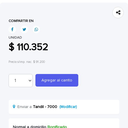
COMPARTIR EN
UNIDAD
$ 110.352
Precio s/imp. nac. $ 91.200
Agregar al carrito
Enviar a
Tandil - 7000
(Modificar)
Normal a domicilio
Bonificado