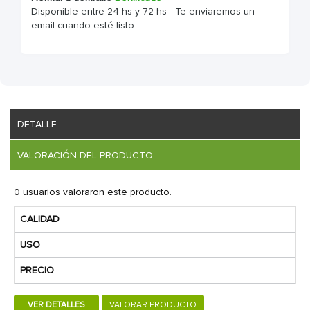
Disponible entre 24 hs y 72 hs - Te enviaremos un
email cuando esté listo
DETALLE
VALORACIÓN DEL PRODUCTO
0 usuarios valoraron este producto.
CALIDAD
USO
PRECIO
VER DETALLES
VALORAR PRODUCTO