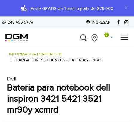
×
Envío GRATIS en Tandil a partir de $75.000
249 450 5474
INGRESAR
0
INFORMATICA PERIFERICOS
CARGADORES - FUENTES - BATERIAS - PILAS
Dell
bateria para notebook dell
inspiron 3421 5421 3521
mr90y xcmrd