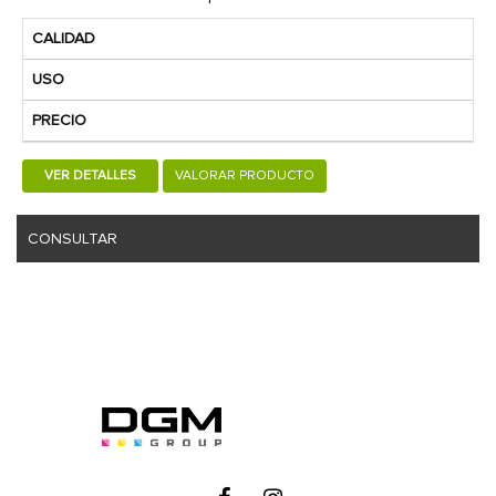
CALIDAD
USO
PRECIO
VER DETALLES
VALORAR PRODUCTO
CONSULTAR