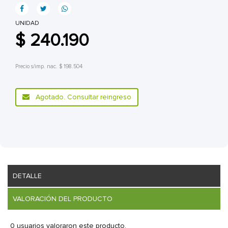
UNIDAD
$ 240.190
Precio s/imp. nac. $ 198.504
Agotado. Consultar reingreso
DETALLE
VALORACIÓN DEL PRODUCTO
0 usuarios valoraron este producto.