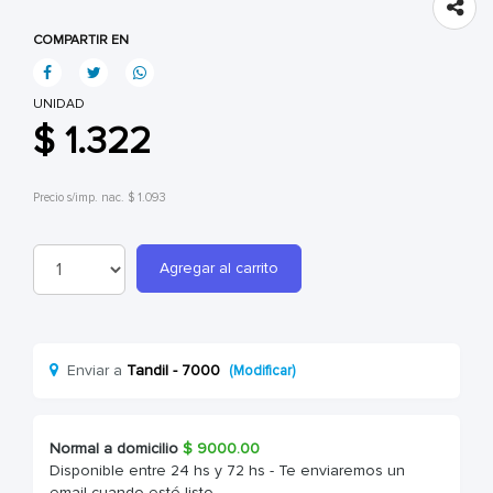
COMPARTIR EN
UNIDAD
$ 1.322
Precio s/imp. nac. $ 1.093
Agregar al carrito
Enviar a
Tandil - 7000
(Modificar)
Normal a domicilio
$
9000.00
Disponible entre 24 hs y 72 hs - Te enviaremos un
email cuando esté listo