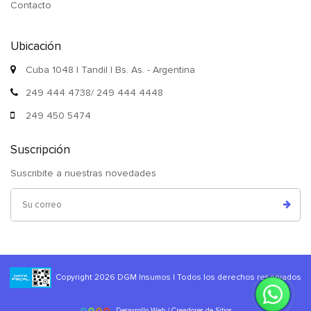
Contacto
Ubicación
Cuba 1048 | Tandil | Bs. As. - Argentina
249 444 4738/ 249 444 4448
249 450 5474
Suscripción
Suscribite a nuestras novedades
Copyright 2026 DGM Insumos | Todos los derechos reservados
Desarrollo Web / Creadores de Sitios