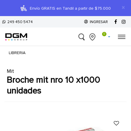
×
Envío GRATIS en Tandil a partir de $75.000
249 450 5474
INGRESAR
0
LIBRERIA
Mit
broche mit nro 10 x1000
unidades