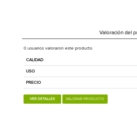
Valoración del 
0 usuarios valoraron este producto.
CALIDAD
USO
PRECIO
VER DETALLES
VALORAR PRODUCTO