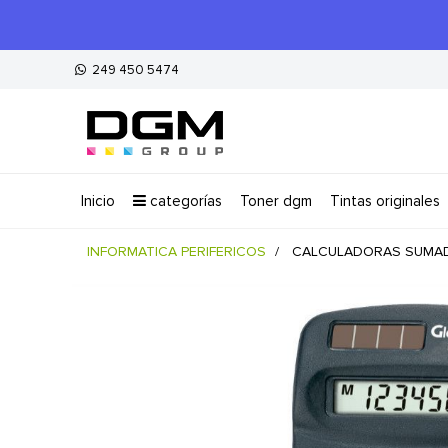
249 450 5474
inicio
categorías
toner dgm
tintas originales
INFORMATICA PERIFERICOS
CALCULADORAS SUMA