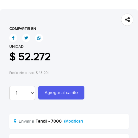
COMPARTIR EN
UNIDAD
$ 52.272
Precio s/imp. nac. $ 43.201
Agregar al carrito
Enviar a
Tandil - 7000
(Modificar)