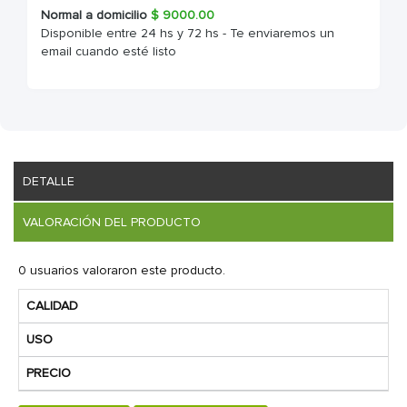
Normal a domicilio
$
9000.00
Disponible entre 24 hs y 72 hs - Te enviaremos un
email cuando esté listo
DETALLE
VALORACIÓN DEL PRODUCTO
0 usuarios valoraron este producto.
CALIDAD
USO
PRECIO