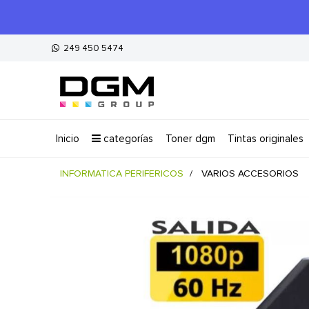
249 450 5474
inicio
categorías
toner dgm
tintas originales
INFORMATICA PERIFERICOS
VARIOS ACCESORIOS