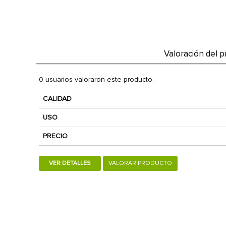
Valoración del 
0 usuarios valoraron este producto.
CALIDAD
USO
PRECIO
VER DETALLES
VALORAR PRODUCTO