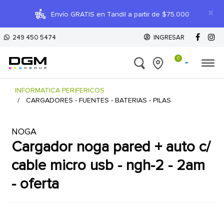
×
Envío GRATIS en Tandil a partir de $75.000
249 450 5474
INGRESAR
0
INFORMATICA PERIFERICOS
CARGADORES - FUENTES - BATERIAS - PILAS
NOGA
cargador noga pared + auto c/
cable micro usb - ngh-2 - 2am
- oferta