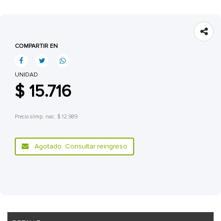
COMPARTIR EN
UNIDAD
$ 15.716
Precio s/imp. nac. $ 12.989
Agotado. Consultar reingreso