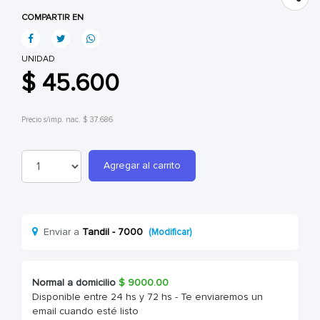
COMPARTIR EN
UNIDAD
$ 45.600
Precio s/imp. nac. $ 37.686
Agregar al carrito
Enviar a
Tandil - 7000
(Modificar)
Normal a domicilio
$
9000.00
Disponible entre 24 hs y 72 hs - Te enviaremos un
email cuando esté listo