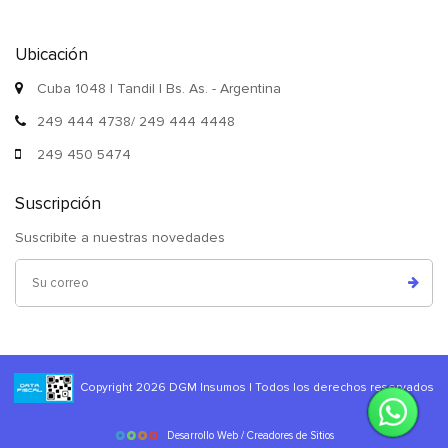
Ubicación
Cuba 1048 | Tandil | Bs. As. - Argentina
249 444 4738/ 249 444 4448
249 450 5474
Suscripción
Suscribite a nuestras novedades
Copyright 2026 DGM Insumos | Todos los derechos reservados
Desarrollo Web / Creadores de Sitios