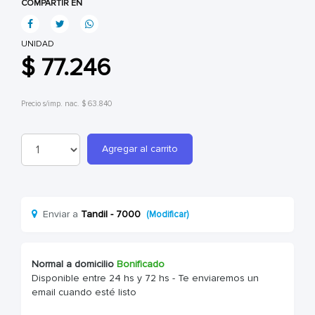
COMPARTIR EN
UNIDAD
$ 77.246
Precio s/imp. nac. $ 63.840
Agregar al carrito
Enviar a
Tandil - 7000
(Modificar)
Normal a domicilio
Bonificado
Disponible entre 24 hs y 72 hs - Te enviaremos un
email cuando esté listo