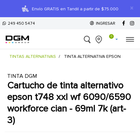
×
Envío GRATIS en Tandil a partir de $75.000
249 450 5474
INGRESAR
0
TINTAS ALTERNATIVAS
TINTA ALTERNATIVA EPSON
TINTA DGM
cartucho de tinta alternativo
epson t748 xxl wf 6090/6590
workforce cian - 69ml 7k (art-
3)