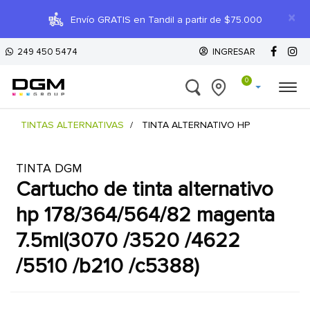
×
Envío GRATIS en Tandil a partir de $75.000
249 450 5474
INGRESAR
0
TINTAS ALTERNATIVAS
TINTA ALTERNATIVO HP
TINTA DGM
cartucho de tinta alternativo
hp 178/364/564/82 magenta
7.5ml(3070 /3520 /4622
/5510 /b210 /c5388)