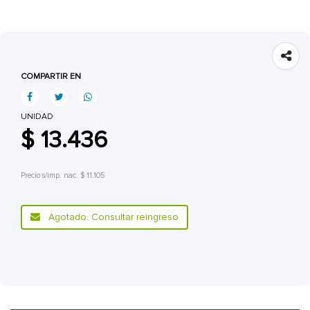
COMPARTIR EN
UNIDAD
$ 13.436
Precio s/imp. nac. $ 11.105
Agotado. Consultar reingreso