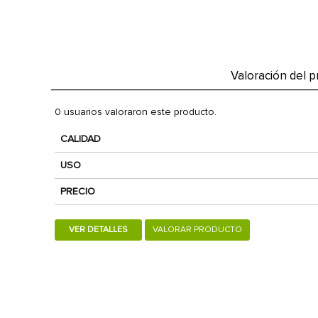
Valoración del 
0 usuarios valoraron este producto.
CALIDAD
USO
PRECIO
VER DETALLES
VALORAR PRODUCTO