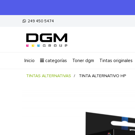
249 450 5474
inicio
categorías
toner dgm
tintas originales
TINTAS ALTERNATIVAS
TINTA ALTERNATIVO HP