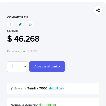
COMPARTIR EN
UNIDAD
$ 46.268
Precio s/imp. nac. $ 38.239
Agregar al carrito
Enviar a
Tandil - 7000
(Modificar)
Normal a domicilio
$
9000.00