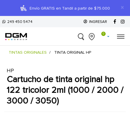
×
Envío GRATIS en Tandil a partir de $75.000
249 450 5474
INGRESAR
0
TINTAS ORIGINALES
TINTA ORIGINAL HP
HP
cartucho de tinta original hp
122 tricolor 2ml (1000 / 2000 /
3000 / 3050)