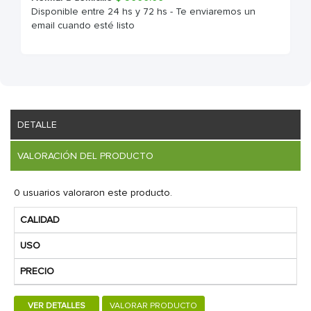
Disponible entre 24 hs y 72 hs - Te enviaremos un
email cuando esté listo
DETALLE
VALORACIÓN DEL PRODUCTO
0 usuarios valoraron este producto.
CALIDAD
USO
PRECIO
VER DETALLES
VALORAR PRODUCTO