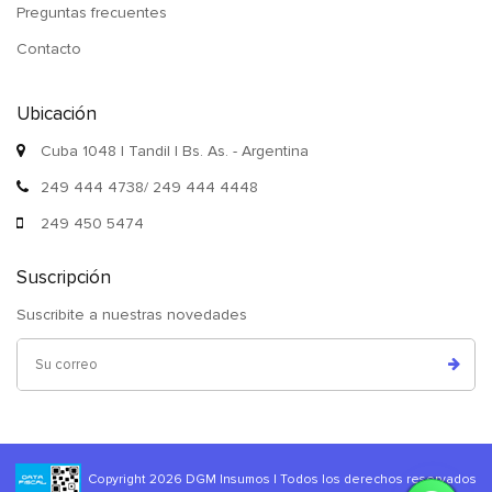
Preguntas frecuentes
Contacto
Ubicación
Cuba 1048 | Tandil | Bs. As. - Argentina
249 444 4738/ 249 444 4448
249 450 5474
Suscripción
Suscribite a nuestras novedades
Copyright 2026 DGM Insumos | Todos los derechos reservados