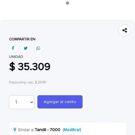
COMPARTIR EN
UNIDAD
$ 35.309
Precio s/imp. nac. $ 29.181
Agregar al carrito
Enviar a
Tandil - 7000
(Modificar)