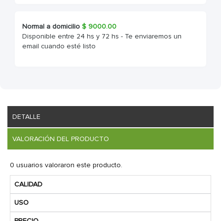
Normal a domicilio
$
9000.00
Disponible entre 24 hs y 72 hs - Te enviaremos un
email cuando esté listo
DETALLE
VALORACIÓN DEL PRODUCTO
0 usuarios valoraron este producto.
CALIDAD
USO
PRECIO