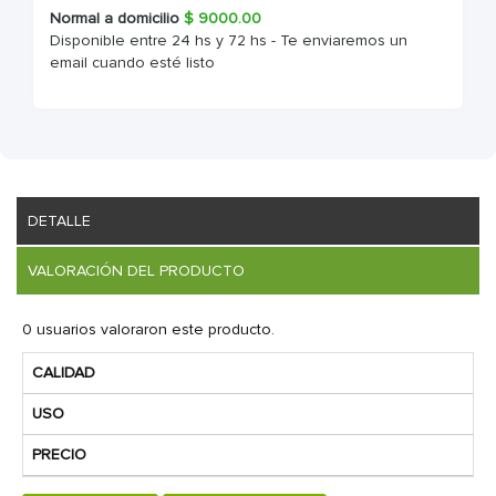
Normal a domicilio
$
9000.00
Disponible entre 24 hs y 72 hs - Te enviaremos un
email cuando esté listo
DETALLE
VALORACIÓN DEL PRODUCTO
0 usuarios valoraron este producto.
CALIDAD
USO
PRECIO