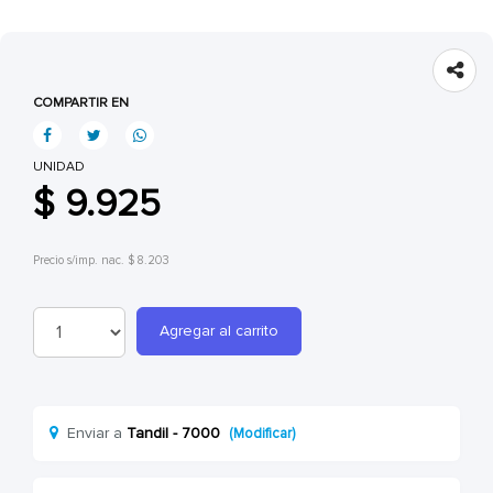
COMPARTIR EN
UNIDAD
$ 9.925
Precio s/imp. nac. $ 8.203
Agregar al carrito
Enviar a
Tandil - 7000
(Modificar)