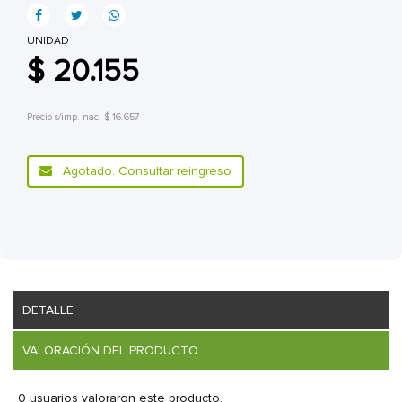
UNIDAD
$ 20.155
Precio s/imp. nac. $ 16.657
Agotado. Consultar reingreso
DETALLE
VALORACIÓN DEL PRODUCTO
0 usuarios valoraron este producto.