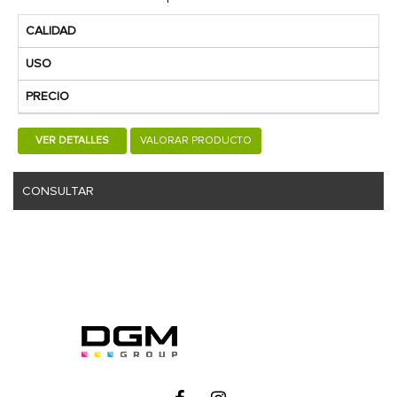
CALIDAD
USO
PRECIO
VER DETALLES
VALORAR PRODUCTO
CONSULTAR