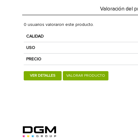
Valoración del 
0 usuarios valoraron este producto.
CALIDAD
USO
PRECIO
VER DETALLES
VALORAR PRODUCTO