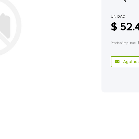
UNIDAD
$ 52.
Precio s/imp. nac. 
Agotado.