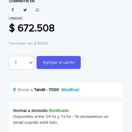
COMPARTIR EN
UNIDAD
$ 672.508
Precio s/imp. nac. $ 555.792
Agregar al carrito
Enviar a
Tandil - 7000
(Modificar)
Normal a domicilio
Bonificado
Disponible entre 24 hs y 72 hs - Te enviaremos un
email cuando esté listo