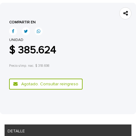
COMPARTIR EN
UNIDAD
$ 385.624
Precio s/imp. nac. $ 318.698
Agotado. Consultar reingreso
DETALLE