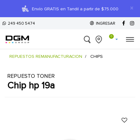
×
Envío GRATIS en Tandil a partir de $75.000
249 450 5474
INGRESAR
0
REPUESTOS REMANUFACTURACION
CHIPS
REPUESTO TONER
chip hp 19a