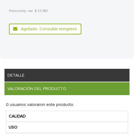
Precio s/imp. nac. $ 33.980
Agotado. Consultar reingreso
DETALLE
VALORACIÓN DEL PRODUCTO
0 usuarios valoraron este producto.
CALIDAD
USO