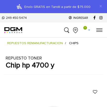
×
Envío GRATIS en Tandil a partir de $75.000
249 450 5474
INGRESAR
0
REPUESTOS REMANUFACTURACION
CHIPS
REPUESTO TONER
chip hp 4700 y