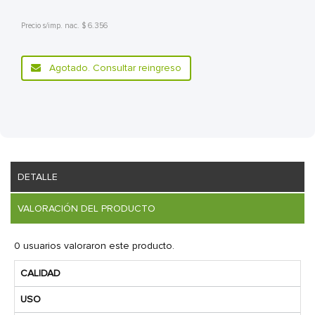
Precio s/imp. nac. $ 6.356
Agotado. Consultar reingreso
DETALLE
VALORACIÓN DEL PRODUCTO
0 usuarios valoraron este producto.
CALIDAD
USO