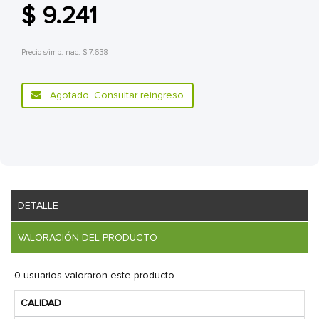
$ 9.241
Precio s/imp. nac. $ 7.638
Agotado. Consultar reingreso
DETALLE
VALORACIÓN DEL PRODUCTO
0 usuarios valoraron este producto.
CALIDAD