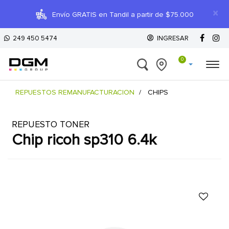
×
Envío GRATIS en Tandil a partir de $75.000
249 450 5474
INGRESAR
0
REPUESTOS REMANUFACTURACION
CHIPS
REPUESTO TONER
chip ricoh sp310 6.4k