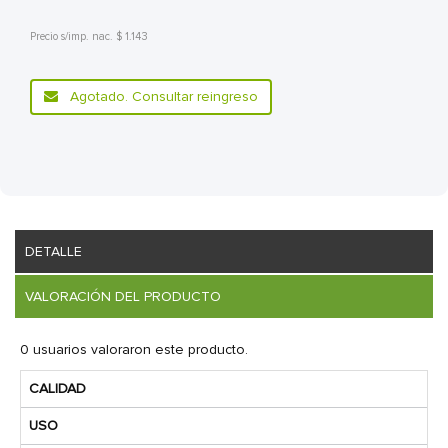
Precio s/imp. nac. $ 1.143
Agotado. Consultar reingreso
DETALLE
VALORACIÓN DEL PRODUCTO
0 usuarios valoraron este producto.
CALIDAD
USO