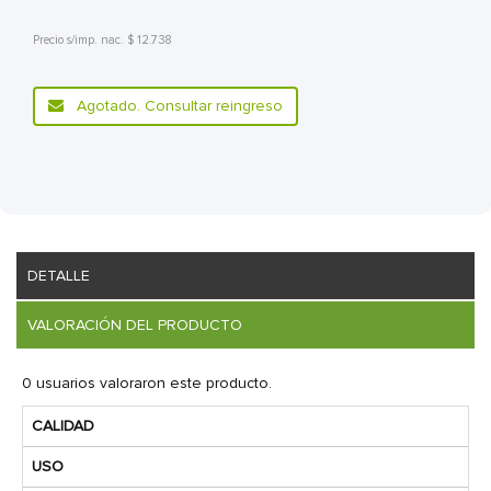
Precio s/imp. nac. $ 12.738
Agotado. Consultar reingreso
DETALLE
VALORACIÓN DEL PRODUCTO
0 usuarios valoraron este producto.
CALIDAD
USO