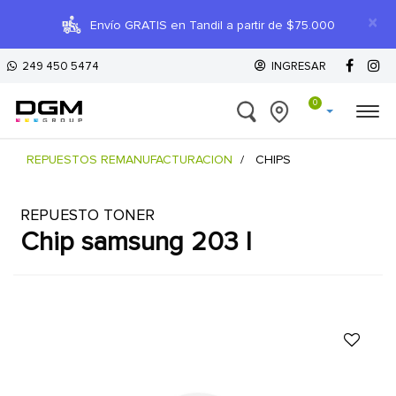
×
Envío GRATIS en Tandil a partir de $75.000
249 450 5474
INGRESAR
0
REPUESTOS REMANUFACTURACION
CHIPS
REPUESTO TONER
chip samsung 203 l