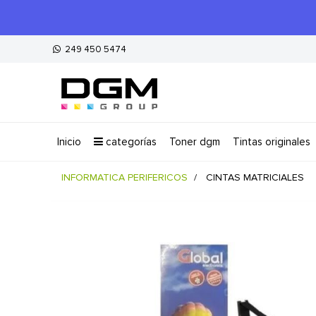
249 450 5474
inicio
categorías
toner dgm
tintas originales
INFORMATICA PERIFERICOS
CINTAS MATRICIALES