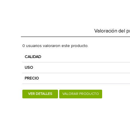
Valoración del 
0 usuarios valoraron este producto.
CALIDAD
USO
PRECIO
VER DETALLES
VALORAR PRODUCTO