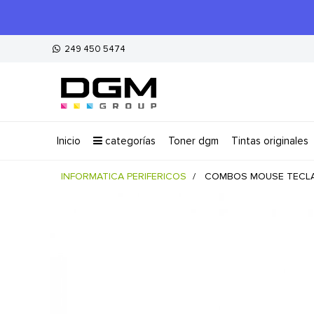
249 450 5474
inicio
categorías
toner dgm
tintas originales
INFORMATICA PERIFERICOS
COMBOS MOUSE TECL