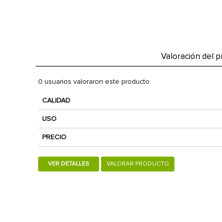
Valoración del 
0 usuarios valoraron este producto.
CALIDAD
USO
PRECIO
VER DETALLES
VALORAR PRODUCTO