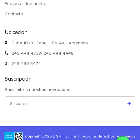
Preguntas frecuentes
Contacto
Ubicación
Cuba 1048 | Tandil | Bs. As. - Argentina
249 444 4738/ 249 444 4448
249 450 5474
Suscripción
Suscribite a nuestras novedades
Copyright 2026 DGM Insumos | Todos los derechos reservados