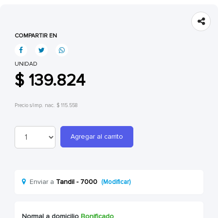
COMPARTIR EN
UNIDAD
$ 139.824
Precio s/imp. nac. $ 115.558
Agregar al carrito
Enviar a
Tandil - 7000
(Modificar)
Normal a domicilio
Bonificado