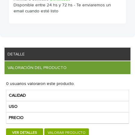
Disponible entre 24 hs y 72 hs - Te enviaremos un
email cuando esté listo
DETALLE
VALORACIÓN DEL PRODUCTO
0 usuarios valoraron este producto.
CALIDAD
USO
PRECIO
VER DETALLES
VALORAR PRODUCTO