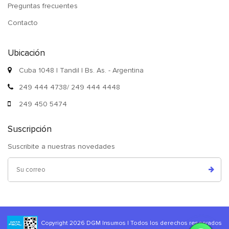
Preguntas frecuentes
Contacto
Ubicación
Cuba 1048 | Tandil | Bs. As. - Argentina
249 444 4738/ 249 444 4448
249 450 5474
Suscripción
Suscribite a nuestras novedades
Copyright 2026 DGM Insumos | Todos los derechos reservados