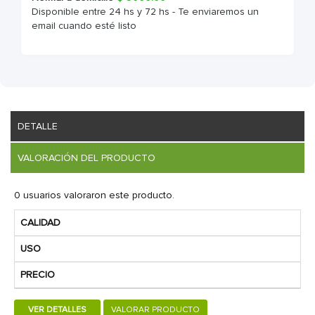
Disponible entre 24 hs y 72 hs - Te enviaremos un
email cuando esté listo
DETALLE
VALORACIÓN DEL PRODUCTO
0 usuarios valoraron este producto.
CALIDAD
USO
PRECIO
VER DETALLES
VALORAR PRODUCTO