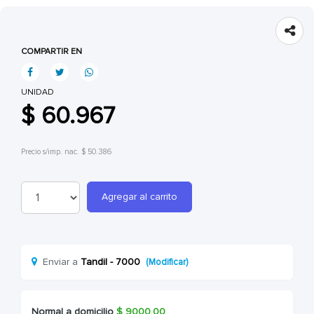
COMPARTIR EN
UNIDAD
$ 60.967
Precio s/imp. nac. $ 50.386
Agregar al carrito
Enviar a
Tandil - 7000
(Modificar)
Normal a domicilio
$
9000.00