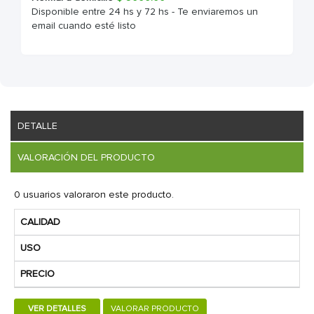
Disponible entre 24 hs y 72 hs - Te enviaremos un
email cuando esté listo
DETALLE
VALORACIÓN DEL PRODUCTO
0 usuarios valoraron este producto.
CALIDAD
USO
PRECIO
VER DETALLES
VALORAR PRODUCTO