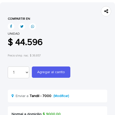
COMPARTIR EN
UNIDAD
$ 44.596
Precio s/imp. nac. $ 36.857
Agregar al carrito
Enviar a
Tandil - 7000
(Modificar)
Normal a domicilio
$
9000.00