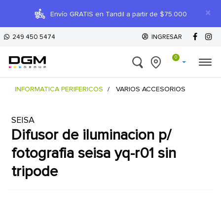
×
Envío GRATIS en Tandil a partir de $75.000
249 450 5474
INGRESAR
0
INFORMATICA PERIFERICOS
VARIOS ACCESORIOS
SEISA
difusor de iluminacion p/
fotografia seisa yq-r01 sin
tripode