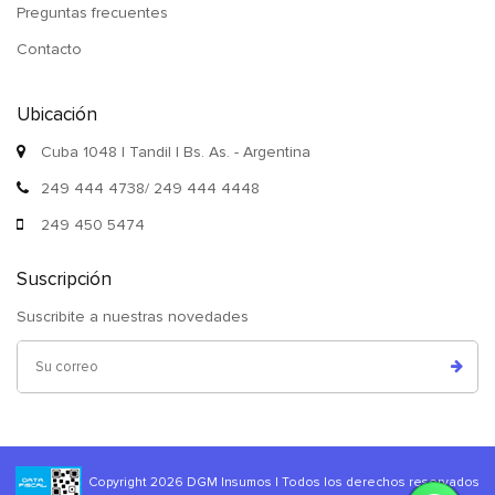
Preguntas frecuentes
Contacto
Ubicación
Cuba 1048 | Tandil | Bs. As. - Argentina
249 444 4738/ 249 444 4448
249 450 5474
Suscripción
Suscribite a nuestras novedades
Copyright 2026 DGM Insumos | Todos los derechos reservados