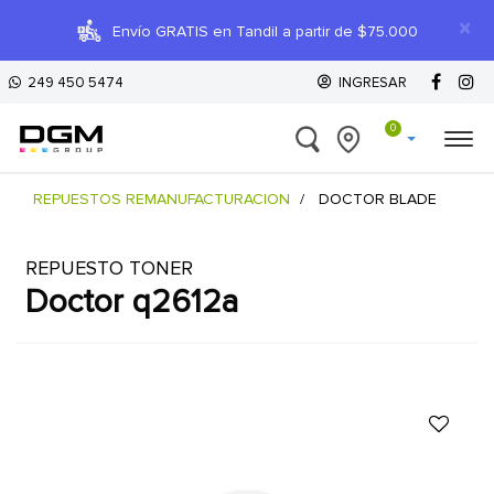
×
Envío GRATIS en Tandil a partir de $75.000
249 450 5474
INGRESAR
0
REPUESTOS REMANUFACTURACION
DOCTOR BLADE
REPUESTO TONER
doctor q2612a