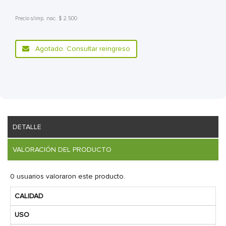
Precio s/imp. nac. $ 2.500
Agotado. Consultar reingreso
DETALLE
VALORACIÓN DEL PRODUCTO
0 usuarios valoraron este producto.
CALIDAD
USO