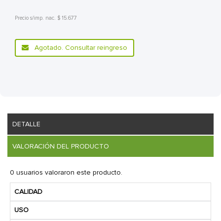
Precio s/imp. nac. $ 15.677
Agotado. Consultar reingreso
DETALLE
VALORACIÓN DEL PRODUCTO
0 usuarios valoraron este producto.
CALIDAD
USO