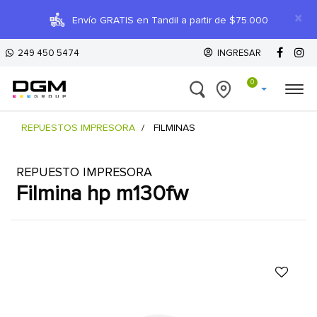
×
Envío GRATIS en Tandil a partir de $75.000
249 450 5474
INGRESAR
0
REPUESTOS IMPRESORA
FILMINAS
REPUESTO IMPRESORA
filmina hp m130fw