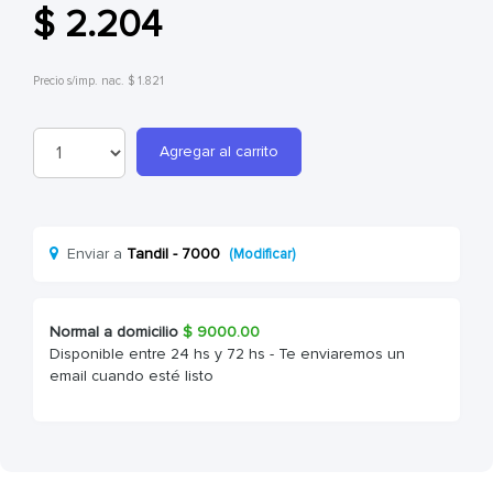
$ 2.204
Precio s/imp. nac. $ 1.821
Agregar al carrito
Enviar a
Tandil - 7000
(Modificar)
Normal a domicilio
$
9000.00
Disponible entre 24 hs y 72 hs - Te enviaremos un
email cuando esté listo