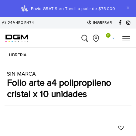
×
Envío GRATIS en Tandil a partir de $75.000
249 450 5474
INGRESAR
0
LIBRERIA
SIN MARCA
folio arte a4 polipropileno
cristal x 10 unidades