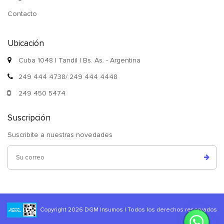
Contacto
Ubicación
Cuba 1048 | Tandil | Bs. As. - Argentina
249 444 4738/ 249 444 4448
249 450 5474
Suscripción
Suscribite a nuestras novedades
Copyright 2026 DGM Insumos | Todos los derechos reservados