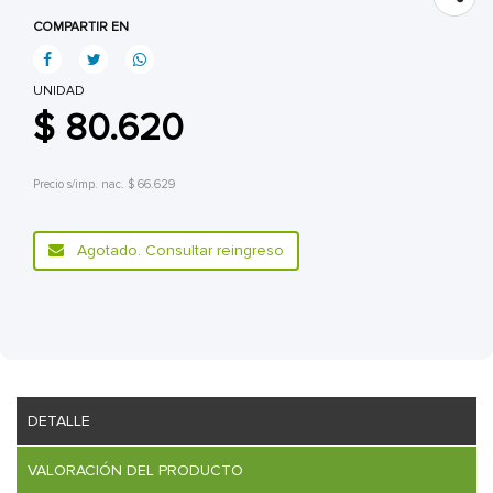
COMPARTIR EN
UNIDAD
$ 80.620
Precio s/imp. nac. $ 66.629
Agotado. Consultar reingreso
DETALLE
VALORACIÓN DEL PRODUCTO