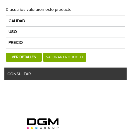
0 usuarios valoraron este producto.
CALIDAD
USO
PRECIO
VER DETALLES
VALORAR PRODUCTO
CONSULTAR