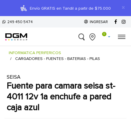
×
Envío GRATIS en Tandil a partir de $75.000
249 450 5474
INGRESAR
0
INFORMATICA PERIFERICOS
CARGADORES - FUENTES - BATERIAS - PILAS
SEISA
fuente para camara seisa st-
4011 12v 1a enchufe a pared
caja azul