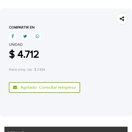
COMPARTIR EN
UNIDAD
$ 4.712
Precio s/imp. nac. $ 3.894
Agotado. Consultar reingreso