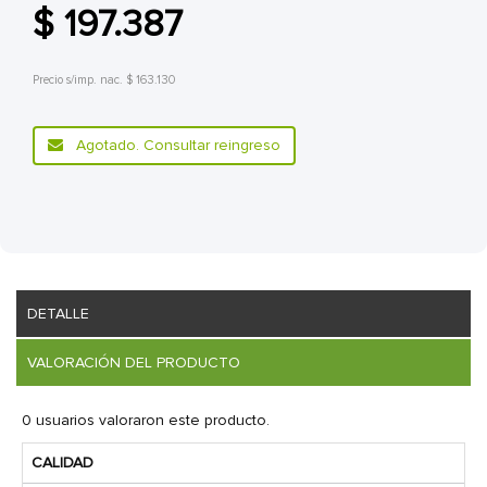
$ 197.387
Precio s/imp. nac. $ 163.130
Agotado. Consultar reingreso
DETALLE
VALORACIÓN DEL PRODUCTO
0 usuarios valoraron este producto.
CALIDAD