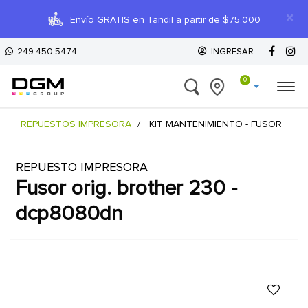
×
Envío GRATIS en Tandil a partir de $75.000
249 450 5474
INGRESAR
0
REPUESTOS IMPRESORA
KIT MANTENIMIENTO - FUSOR
REPUESTO IMPRESORA
fusor orig. brother 230 -
dcp8080dn