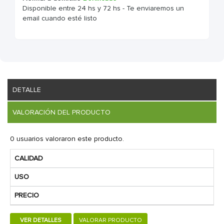
Disponible entre 24 hs y 72 hs - Te enviaremos un
email cuando esté listo
DETALLE
VALORACIÓN DEL PRODUCTO
0 usuarios valoraron este producto.
CALIDAD
USO
PRECIO
VER DETALLES
VALORAR PRODUCTO