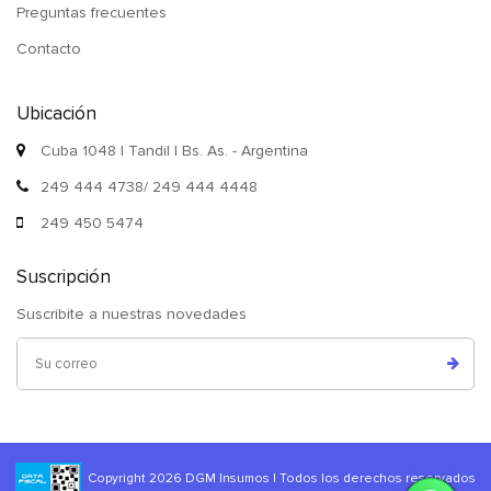
Preguntas frecuentes
Contacto
Ubicación
Cuba 1048 | Tandil | Bs. As. - Argentina
249 444 4738/ 249 444 4448
249 450 5474
Suscripción
Suscribite a nuestras novedades
Copyright 2026 DGM Insumos | Todos los derechos reservados