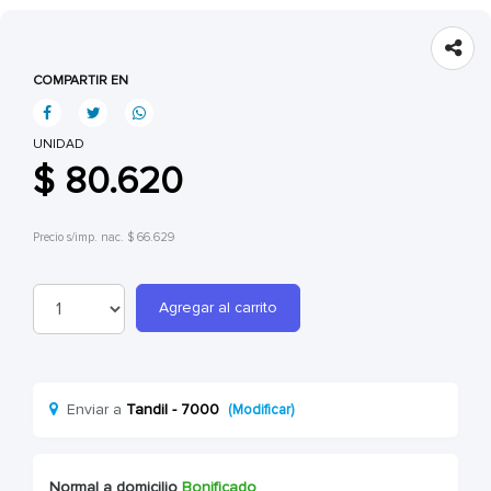
COMPARTIR EN
UNIDAD
$ 80.620
Precio s/imp. nac. $ 66.629
Agregar al carrito
Enviar a
Tandil - 7000
(Modificar)
Normal a domicilio
Bonificado