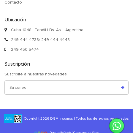
Contacto
Ubicación
Cuba 1048 | Tandil | Bs. As. - Argentina
249 444 4738/ 249 444 4448
249 450 5474
Suscripción
Suscribite a nuestras novedades
Copyright 2026 DGM Insumos | Todos los derechos reservados
Desarrollo Web / Creadores de Sitios