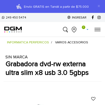
×
Envío GRATIS en Tandil a partir de $75.000
249 450 5474
INGRESAR
0
INFORMATICA PERIFERICOS
VARIOS ACCESORIOS
SIN MARCA
grabadora dvd-rw externa
ultra slim x8 usb 3.0 5gbps