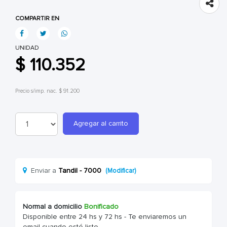
COMPARTIR EN
UNIDAD
$ 110.352
Precio s/imp. nac. $ 91.200
Agregar al carrito
Enviar a
Tandil - 7000
(Modificar)
Normal a domicilio
Bonificado
Disponible entre 24 hs y 72 hs - Te enviaremos un
email cuando esté listo