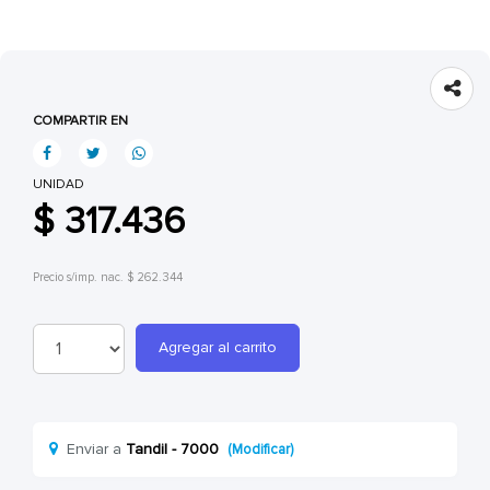
COMPARTIR EN
UNIDAD
$ 317.436
Precio s/imp. nac. $ 262.344
Agregar al carrito
Enviar a
Tandil - 7000
(Modificar)