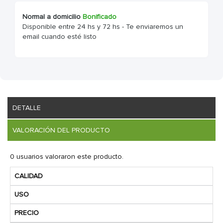
Normal a domicilio
Bonificado
Disponible entre 24 hs y 72 hs - Te enviaremos un
email cuando esté listo
DETALLE
VALORACIÓN DEL PRODUCTO
0 usuarios valoraron este producto.
CALIDAD
USO
PRECIO