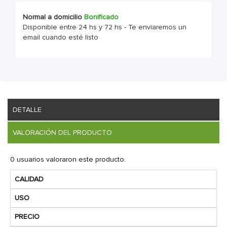
Normal a domicilio
Bonificado
Disponible entre 24 hs y 72 hs - Te enviaremos un
email cuando esté listo
DETALLE
VALORACIÓN DEL PRODUCTO
0 usuarios valoraron este producto.
CALIDAD
USO
PRECIO