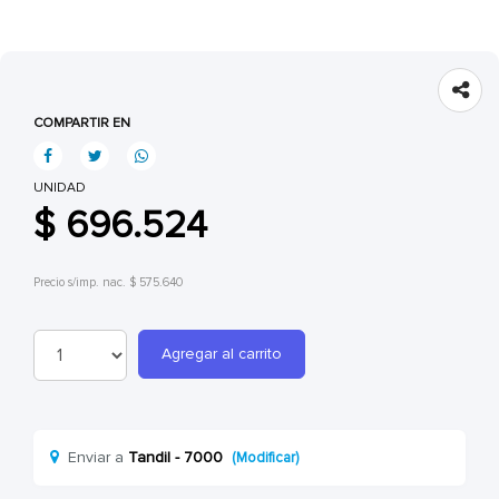
COMPARTIR EN
UNIDAD
$ 696.524
Precio s/imp. nac. $ 575.640
Agregar al carrito
Enviar a
Tandil - 7000
(Modificar)