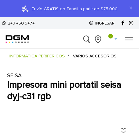
×
Envío GRATIS en Tandil a partir de $75.000
249 450 5474
INGRESAR
0
INFORMATICA PERIFERICOS
VARIOS ACCESORIOS
SEISA
impresora mini portatil seisa
dyj-c31 rgb