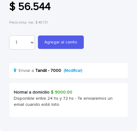
$ 56.544
Precio s/imp. nac. $ 46.731
Agregar al carrito
Enviar a
Tandil - 7000
(Modificar)
Normal a domicilio
$
9000.00
Disponible entre 24 hs y 72 hs - Te enviaremos un
email cuando esté listo