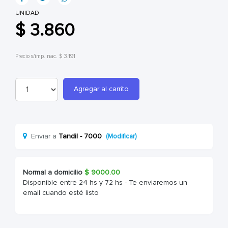
UNIDAD
$ 3.860
Precio s/imp. nac. $ 3.191
Agregar al carrito
Enviar a
Tandil - 7000
(Modificar)
Normal a domicilio
$
9000.00
Disponible entre 24 hs y 72 hs - Te enviaremos un
email cuando esté listo