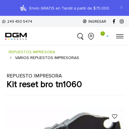
×
Envío GRATIS en Tandil a partir de $75.000
249 450 5474
INGRESAR
0
REPUESTOS IMPRESORA
VARIOS REPUESTOS IMPRESORAS
REPUESTO IMPRESORA
kit reset bro tn1060