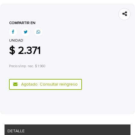
COMPARTIR EN
UNIDAD
$ 2.371
Precio s/imp. nac. $ 1.960
Agotado. Consultar reingreso
DETALLE