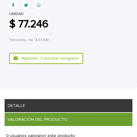
UNIDAD
$ 77.246
Precio s/imp. nac. $ 63.840
Agotado. Consultar reingreso
DETALLE
VALORACIÓN DEL PRODUCTO
0 usuarios valoraron este producto.