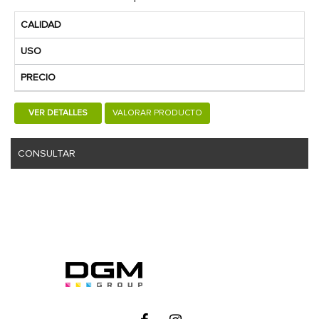
CALIDAD
USO
PRECIO
VER DETALLES
VALORAR PRODUCTO
CONSULTAR