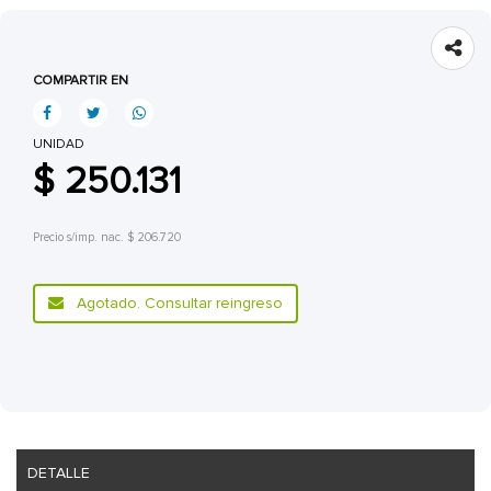
COMPARTIR EN
UNIDAD
$ 250.131
Precio s/imp. nac. $ 206.720
Agotado. Consultar reingreso
DETALLE