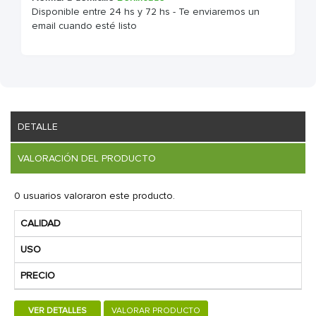
Disponible entre 24 hs y 72 hs - Te enviaremos un
email cuando esté listo
DETALLE
VALORACIÓN DEL PRODUCTO
0 usuarios valoraron este producto.
CALIDAD
USO
PRECIO
VER DETALLES
VALORAR PRODUCTO