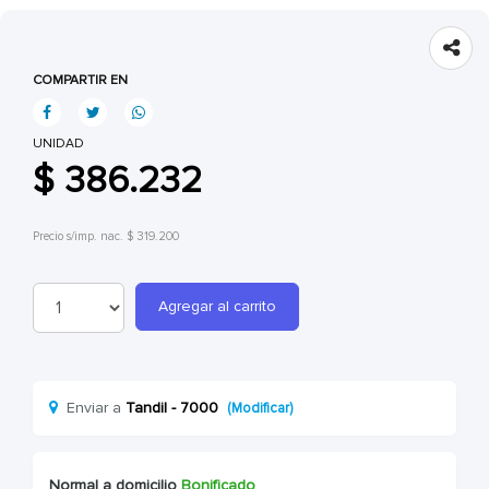
COMPARTIR EN
UNIDAD
$ 386.232
Precio s/imp. nac. $ 319.200
Agregar al carrito
Enviar a
Tandil - 7000
(Modificar)
Normal a domicilio
Bonificado