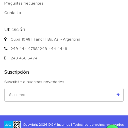
Preguntas frecuentes
Contacto
Ubicación
Cuba 1048 | Tandil | Bs. As. - Argentina
249 444 4738/ 249 444 4448
249 450 5474
Suscripción
Suscribite a nuestras novedades
Copyright 2026 DGM Insumos | Todos los derechos reservados