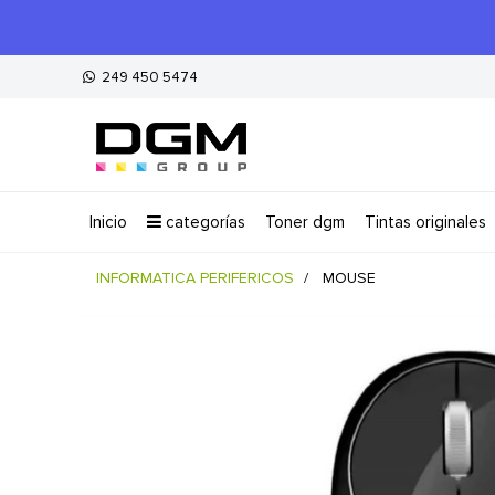
249 450 5474
inicio
categorías
toner dgm
tintas originales
INFORMATICA PERIFERICOS
MOUSE