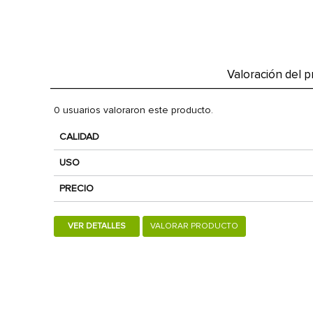
Valoración del 
0 usuarios valoraron este producto.
CALIDAD
USO
PRECIO
VER DETALLES
VALORAR PRODUCTO