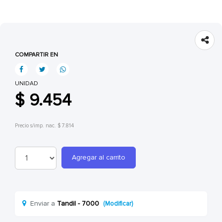
COMPARTIR EN
UNIDAD
$ 9.454
Precio s/imp. nac. $ 7.814
Agregar al carrito
Enviar a
Tandil - 7000
(Modificar)