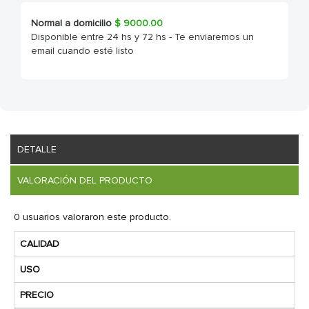
Normal a domicilio
$
9000.00
Disponible entre 24 hs y 72 hs - Te enviaremos un
email cuando esté listo
DETALLE
VALORACIÓN DEL PRODUCTO
0 usuarios valoraron este producto.
CALIDAD
USO
PRECIO