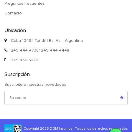
Preguntas frecuentes
Contacto
Ubicación
Cuba 1048 | Tandil | Bs. As. - Argentina
249 444 4738/ 249 444 4448
249 450 5474
Suscripción
Suscribite a nuestras novedades
Copyright 2026 DGM Insumos | Todos los derechos reservados