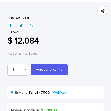
COMPARTIR EN
UNIDAD
$ 12.084
Precio s/imp. nac. $ 9.987
Agregar al carrito
Enviar a
Tandil - 7000
(Modificar)
Normal a domicilio
$
9000.00