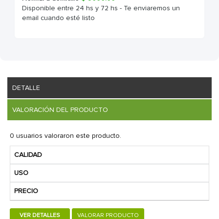
Disponible entre 24 hs y 72 hs - Te enviaremos un
email cuando esté listo
DETALLE
VALORACIÓN DEL PRODUCTO
0 usuarios valoraron este producto.
CALIDAD
USO
PRECIO
VER DETALLES
VALORAR PRODUCTO