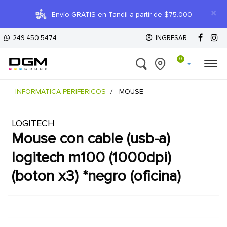
×
Envío GRATIS en Tandil a partir de $75.000
249 450 5474
INGRESAR
0
INFORMATICA PERIFERICOS
MOUSE
LOGITECH
mouse con cable (usb-a)
logitech m100 (1000dpi)
(boton x3) *negro (oficina)